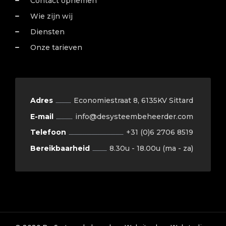
Contact opnemen
Wie zijn wij
Diensten
Onze tarieven
Adres
Economiestraat 8, 6135KV Sittard
E-mail
info@desysteembeheerder.com
Telefoon
+31 (0)6 2706 8519
Bereikbaarheid
8.30u - 18.00u (ma - za)