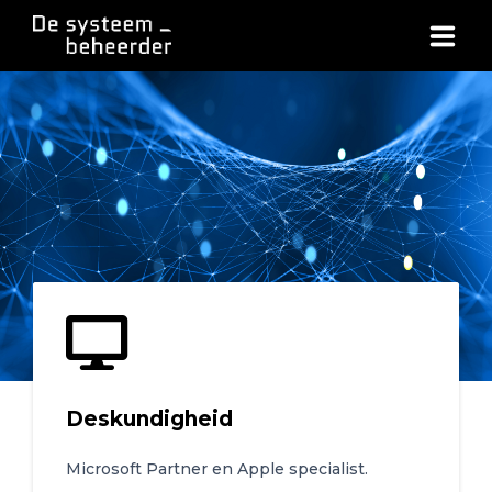
HOME
WIE ZIJN WIJ
DIENSTEN
TARIEVEN
CONTACT
Deskundigheid
REMOTE SUPPORT
Microsoft Partner en Apple specialist.